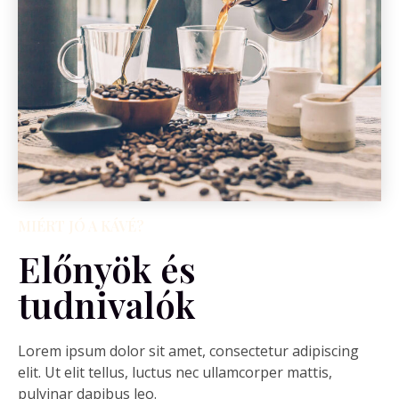
MIÉRT JÓ A KÁVÉ?
Előnyök és
tudnivalók
Lorem ipsum dolor sit amet, consectetur adipiscing
elit. Ut elit tellus, luctus nec ullamcorper mattis,
pulvinar dapibus leo.