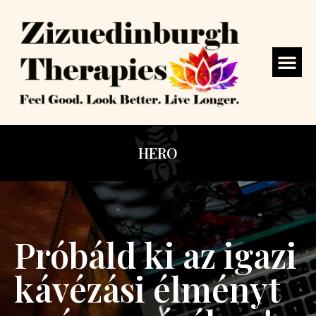
HERO
Próbáld ki az igazi
kávézási élményt