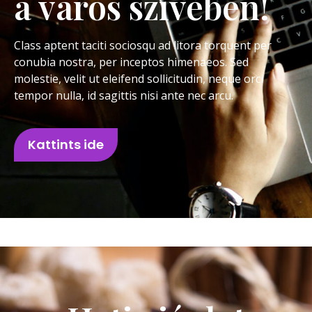
a város szívében!
Class aptent taciti sociosqu ad litora torquent per
conubia nostra, per inceptos himenaeos. Sed
molestie, velit ut eleifend sollicitudin, neque orci
tempor nulla, id sagittis nisi ante nec arcu.
Kattints ide