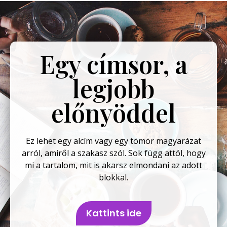
Egy címsor, a
legjobb
előnyöddel
Ez lehet egy alcím vagy egy tömör magyarázat
arról, amiről a szakasz szól. Sok függ attól, hogy
mi a tartalom, mit is akarsz elmondani az adott
blokkal.
Kattints ide