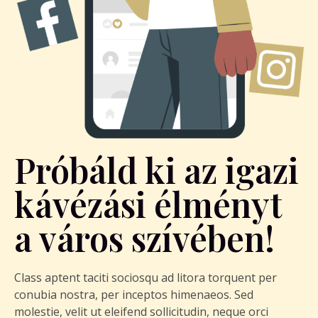
Próbáld ki az igazi
kávézási élményt
a város szívében!
Class aptent taciti sociosqu ad litora torquent per
conubia nostra, per inceptos himenaeos. Sed
molestie, velit ut eleifend sollicitudin, neque orci