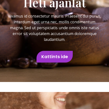
Heti ajánlat
Vivamus id consectetur mauris. Praesent dui purus,
interdum eget urna nec, mollis condimentum
magna. Sed ut perspiciatis unde omnis iste natus
error sit voluptatem accusantium doloremque
laudantium.
Kattints ide