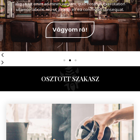
aliqua. Ut enim ad minim veniam, quis nostrud exercitation
ullamco laboris nisi ut aliquip ex ea commodo consequat.
Vágyom rá!
OSZTOTT SZAKASZ