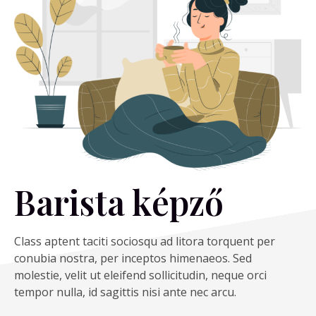
Barista képző
Class aptent taciti sociosqu ad litora torquent per
conubia nostra, per inceptos himenaeos. Sed
molestie, velit ut eleifend sollicitudin, neque orci
tempor nulla, id sagittis nisi ante nec arcu.