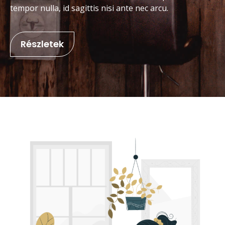
tempor nulla, id sagittis nisi ante nec arcu.
Részletek