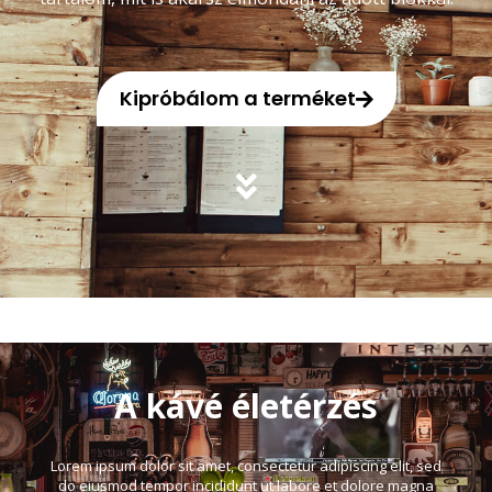
Kipróbálom a terméket
A kávé életérzés
Lorem ipsum dolor sit amet, consectetur adipiscing elit, sed
do eiusmod tempor incididunt ut labore et dolore magna