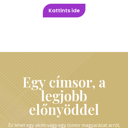
Kattints ide
Egy címsor, a
legjobb
előnyöddel
Ez lehet egy alcím vagy egy tömör magyarázat arról,