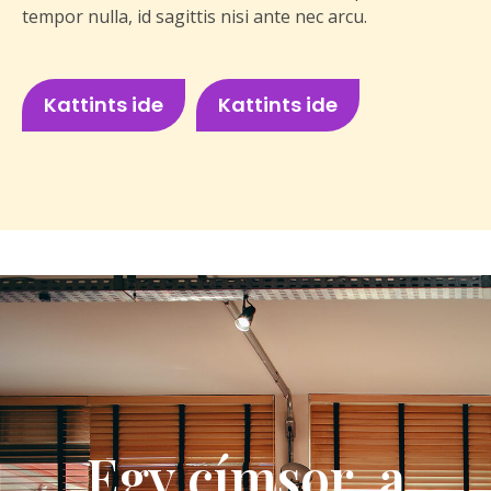
tempor nulla, id sagittis nisi ante nec arcu.
Kattints ide
Kattints ide
Egy címsor, a