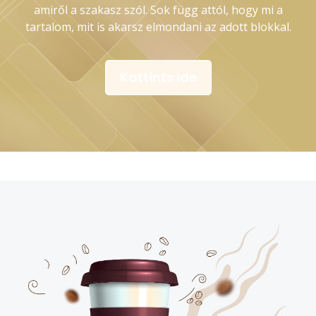
amiről a szakasz szól. Sok függ attól, hogy mi a
tartalom, mit is akarsz elmondani az adott blokkal.
Kattints ide